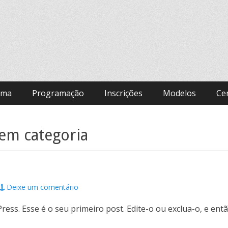
ama
Programação
Inscrições
Modelos
Cer
em categoria
Deixe um comentário
ess. Esse é o seu primeiro post. Edite-o ou exclua-o, e ent