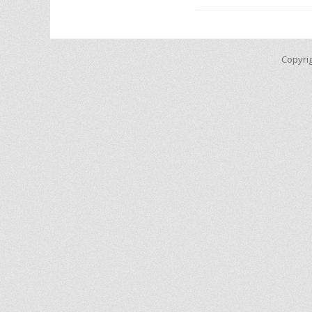
Copyri