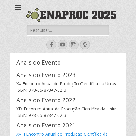
ENAPROC
Enaproc 2025
Pesquisar
por:
Facebook
YouTube
Instagram
Website
Anais do Evento
Anais do Evento 2023
XX Encontro Anual de Produção Científica da Uniuv
ISBN: 978-65-87847-02-3
Anais do Evento 2022
XIX Encontro Anual de Produção Científica da Uniuv
ISBN: 978-65-87847-02-3
Anais do Evento 2021
XVIII Encontro Anual de Produção Científica da