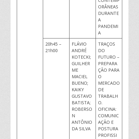
CONTEMP
ORÂNEAS
DURANTE
A
PANDEMI
A
20h45 –
FLÁVIO
TRAÇOS
21h00
ANDRÉ
DO
KOTECKI;
FUTURO –
GUILHER
PREPARA
ME
ÇÃO PARA
MACIEL
O
BUENO;
MERCADO
KAIKY
DE
GUSTAVO
TRABALH
BATISTA;
O.
ROBERSO
OFICINA:
N
COMUNIC
ANTÔNIO
AÇÃO E
DA SILVA
POSTURA
PROFISSI