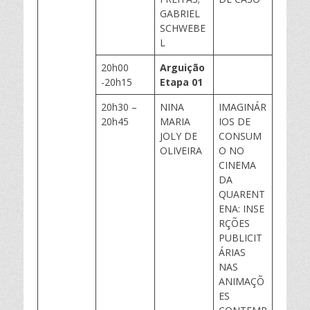
GABRIEL
SCHWEBE
L
20h00
Arguição
-20h15
Etapa 01
20h30 –
NINA
IMAGINÁR
20h45
MARIA
IOS DE
JOLY DE
CONSUM
OLIVEIRA
O NO
CINEMA
DA
QUARENT
ENA: INSE
RÇÕES
PUBLICIT
ÁRIAS
NAS
ANIMAÇÕ
ES