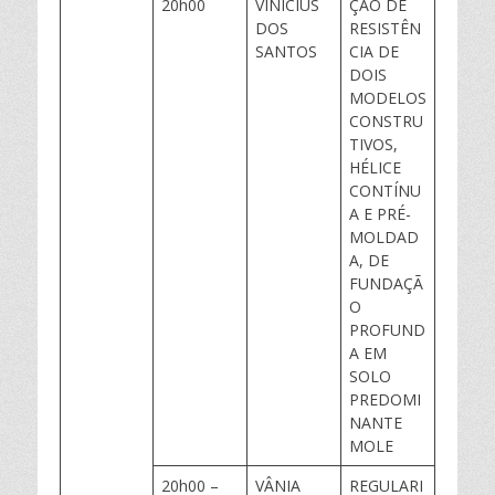
20h00
VINICIUS
ÇÃO DE
DOS
RESISTÊN
SANTOS
CIA DE
DOIS
MODELOS
CONSTRU
TIVOS,
HÉLICE
CONTÍNU
A E PRÉ-
MOLDAD
A, DE
FUNDAÇÃ
O
PROFUND
A EM
SOLO
PREDOMI
NANTE
MOLE
20h00 –
VÂNIA
REGULARI