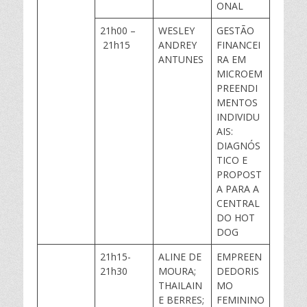
ONAL
21h00 –
WESLEY
GESTÃO
21h15
ANDREY
FINANCEI
ANTUNES
RA EM
MICROEM
PREENDI
MENTOS
INDIVIDU
AIS:
DIAGNÓS
TICO E
PROPOST
A PARA A
CENTRAL
DO HOT
DOG
21h15-
ALINE DE
EMPREEN
21h30
MOURA;
DEDORIS
THAILAIN
MO
E BERRES;
FEMININO