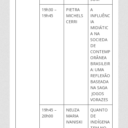
19h30 –
PIETRA
A
19h45
MICHELS
INFLUÊNC
CERRI
IA
MIDIÁTIC
A NA
SOCIEDA
DE
CONTEMP
ORÂNEA
BRASILEIR
A: UMA
REFLEXÃO
BASEADA
NA SAGA
JOGOS
VORAZES
19h45 –
NEUZA
QUANTO
20h00
MARIA
DE
IVANISKI
INDÍGENA
TEM NO