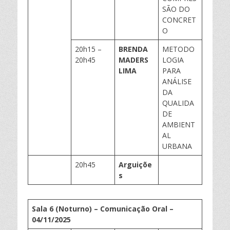
SÃO DO
CONCRET
O
20h15 –
BRENDA
METODO
20h45
MADERS
LOGIA
LIMA
PARA
ANÁLISE
DA
QUALIDA
DE
AMBIENT
AL
URBANA
20h45
Arguiçõe
s
Sala 6 (Noturno) – Comunicação Oral –
0
4
/11/202
5