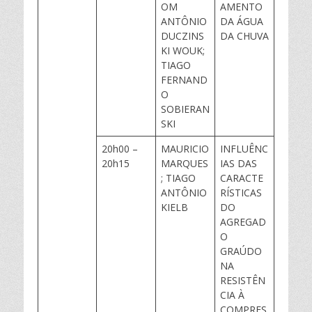
OM
AMENTO
ANTÔNIO
DA ÁGUA
DUCZINS
DA CHUVA
KI WOUK;
TIAGO
FERNAND
O
SOBIERAN
SKI
20h00 –
MAURICIO
INFLUÊNC
20h15
MARQUES
IAS DAS
; TIAGO
CARACTE
ANTÔNIO
RÍSTICAS
KIELB
DO
AGREGAD
O
GRAÚDO
NA
RESISTÊN
CIA À
COMPRES