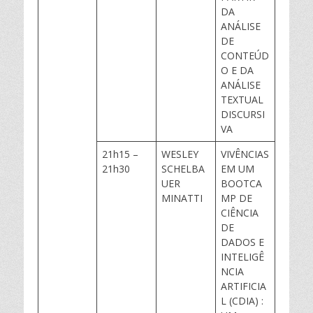
DA
ANÁLISE
DE
CONTEÚD
O E DA
ANÁLISE
TEXTUAL
DISCURSI
VA
21h15 –
WESLEY
VIVÊNCIAS
21h30
SCHELBA
EM UM
UER
BOOTCA
MINATTI
MP DE
CIÊNCIA
DE
DADOS E
INTELIGÊ
NCIA
ARTIFICIA
L (CDIA) :