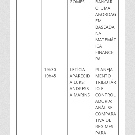
GOMES
BANCÁRI
O: UMA
ABORDAG
EM
BASEADA
NA
MATEMÁT
ICA
FINANCEI
RA
19h30 –
LETÍCIA
PLANEJA
19h45
APARECID
MENTO
A ECKS;
TRIBUTÁR
ANDRESS
IO E
A MARINS
CONTROL
ADORIA:
ANÁLISE
COMPARA
TIVA DE
REGIMES
PARA