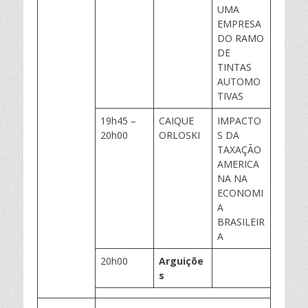
UMA
EMPRESA
DO RAMO
DE
TINTAS
AUTOMO
TIVAS
19h45 –
CAIQUE
IMPACTO
20h00
ORLOSKI
S DA
TAXAÇÃO
AMERICA
NA NA
ECONOMI
A
BRASILEIR
A
20h00
Arguiçõe
s