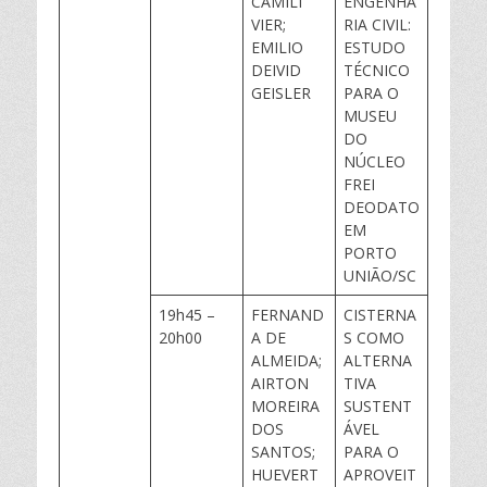
CAMILI
ENGENHA
VIER;
RIA CIVIL:
EMILIO
ESTUDO
DEIVID
TÉCNICO
GEISLER
PARA O
MUSEU
DO
NÚCLEO
FREI
DEODATO
EM
PORTO
UNIÃO/SC
19h45 –
FERNAND
CISTERNA
20h00
A DE
S COMO
ALMEIDA;
ALTERNA
AIRTON
TIVA
MOREIRA
SUSTENT
DOS
ÁVEL
SANTOS;
PARA O
HUEVERT
APROVEIT